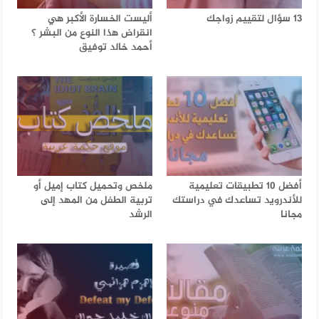
13 سؤال لتقييم زواجك
أليست الخسارة الأكبر هي
انقراض هذا النوع من البشر ؟
أحمد خالد توفيق
أفضل 10 تطبيقات تعليمية
ملخص وتحميل كتاب إميل أو
للأندرويد تساعدك في دراستك
تربية الطفل من المهد إلى
مجانا
الرشد