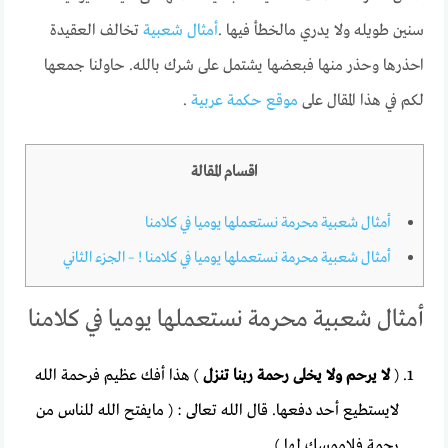
سنين طويله ولا يدري مالخطأ فيها .
أمثال شعبية
تخالف العقيدة
احذرها وحذر منها فبعضها يشتمل على شرك بالله. حاولنا جمعها
لكم في هذا المقال على
موقع حكمة عربية
.
اقسام المقالة
أمثال شعبية محرمة نستعملها يوميا في كلامنا
أمثال شعبية محرمة نستعملها يوميا في كلامنا ! – الجزء الثاني
أمثال شعبية محرمة نستعملها يوميا في كلامنا
(
لا يرحم ولا يخلى رحمة ربنا تنزل
) هذا أفك عظيم فرحمة الله
لايستطيع أحد دفعها. قال الله تعالى : ( مايفتح الله للناس من
رحمة فلاممسك لها ).