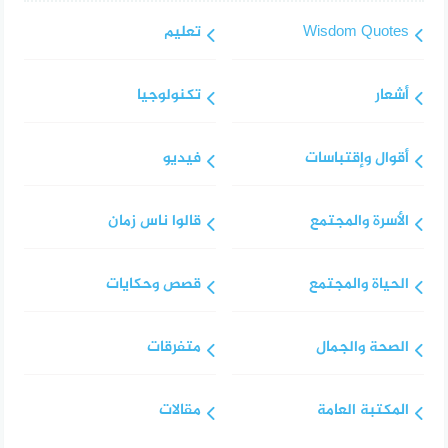
Wisdom Quotes
تعليم
أشعار
تكنولوجيا
أقوال وإقتباسات
فيديو
الأسرة والمجتمع
قالوا ناس زمان
الحياة والمجتمع
قصص وحكايات
الصحة والجمال
متفرقات
المكتبة العامة
مقالات