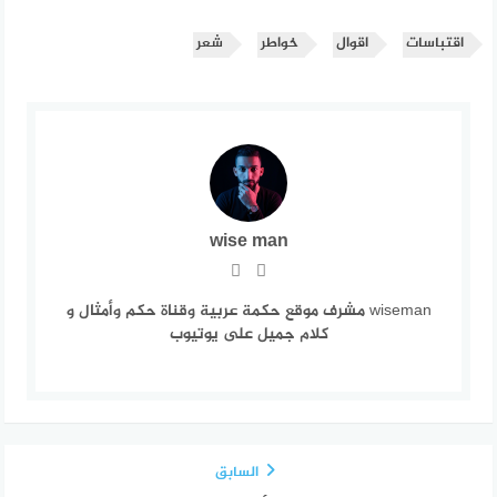
اقتباسات
اقوال
خواطر
شعر
wise man
wiseman مشرف موقع حكمة عربية وقناة حكم وأمثال و
كلام جميل على يوتيوب
السابق