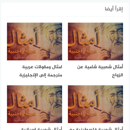
إقرأ أيضا
أمثال شعبية شامية عن
امثال ومقولات عربية
الزواج
مترجمة إلى الإنجليزية
أمثال شعبية فلسطينية مع
أمثال شعبية اسبانية