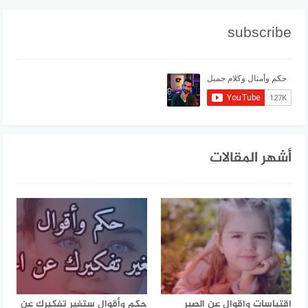
subscribe
أشهر المقالات
اقتباسات واقوال عن الصبر
حكم وأقوال ستغير تفكيرك عن