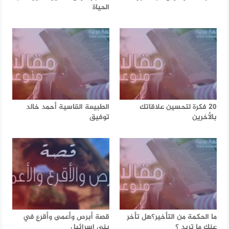
الحياة
20 فكرة لتحسين علاقاتك
الطبيعة القاسية أحمد خالد
بالأخرين
توفيق
ما الحكمة من التأخير؟هل تأخر
قصة أبرص وأعمى وأقرع في
عنك ما تريد ؟
بني إسرائيل