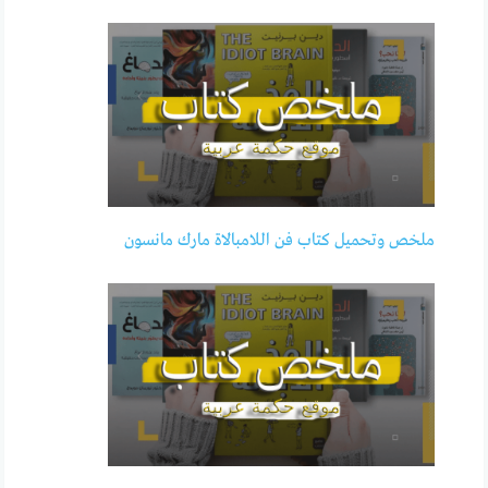
ملخص وتحميل كتاب فن اللامبالاة مارك مانسون