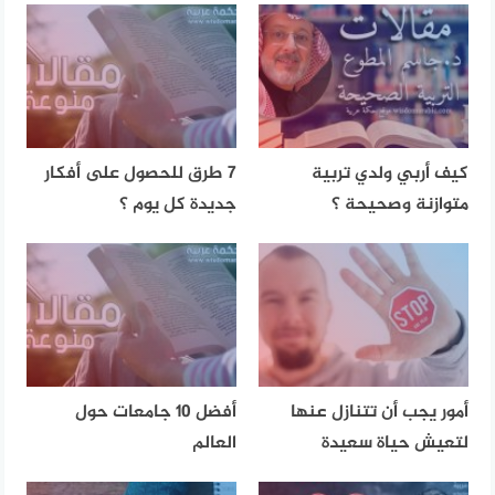
كيف أربي ولدي تربية
7 طرق للحصول على أفكار
متوازنة وصحيحة ؟
جديدة كل يوم ؟
أمور يجب أن تتنازل عنها
أفضل 10 جامعات حول
لتعيش حياة سعيدة
العالم