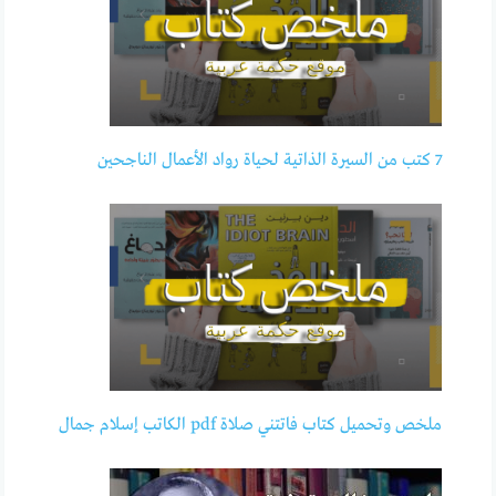
7 كتب من السيرة الذاتية لحياة رواد الأعمال الناجحين
ملخص وتحميل كتاب فاتتني صلاة pdf الكاتب إسلام جمال