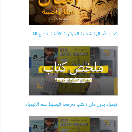
كتاب الأمثال الشعبية الجزائرية بالأمثال يتضح المقال
كيمياء بدون ملل 5 كتب مترجمة لتبسيط علم الكيمياء