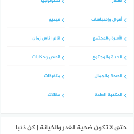
أشعار
تكنولوجيا
أقوال وإقتباسات
فيديو
الأسرة والمجتمع
قالوا ناس زمان
الحياة والمجتمع
قصص وحكايات
الصحة والجمال
متفرقات
المكتبة العامة
مقالات
حتى لا تكون ضحية الغدر والخيانة | كن ذئبا