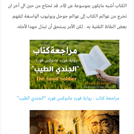
الكتاب أشبه مايكون بموسوعة عن الماء. قد تحتاج من حين الى أخر ان
تخرج من عوالم الكتاب إلى عوالم جوجل ويوتيوب الواسعة لتفهم
بعض النقاط التقنية به . لكن الأمر يستحق أن تبذل جهدا لأجله.
مراجعة كتاب : رواية فورد مادوكس فورد “الجندي الطيب”