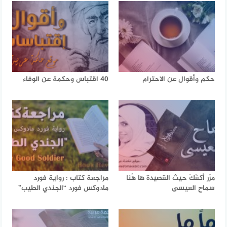
حكم وأقوال عن الاحترام
40 اقتباس وحكمة عن الوفاء
مرّر أكفَكَ حيث القصيدة ها هُنا
مراجعة كتاب : رواية فورد
سماح العيسى
مادوكس فورد “الجندي الطيب”