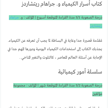
كتاب أسرار الكيمياء و. جراهام ريتشاردز
درجة الصعوبة 5/1 مدة القراءة المتوقعة أسبوع | المؤلف : و.
جراهام
ريتشاردز
مُقدّمة قصيرة جدا وغاية في البساطة لما يجب أن تعرفه عن الكيمياء.
يجذبك الكتاب إلى استخدامات الكيمياء اليومية ودورها المهم جدا في
الإجابة عن أسئلة العالم المعاصر ، كالتلوث والتغير المناخي .
سلسلة أمور كيميائية
درجة الصعوبة 5/2 مدة القراءة المتوقعة شهر | المؤلف : مجموعة
مؤلفين