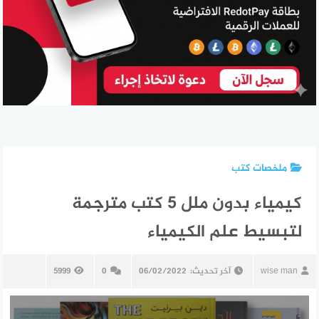
ملخصات كتب
كيمياء بدون ملل 5 كتب مترجمة
لتبسيط علم الكيمياء
wise man
آخر تحديث:
06/02/2022
0
5999