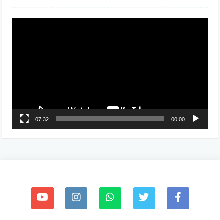
مشغل
الفيديو
07:32
00:00