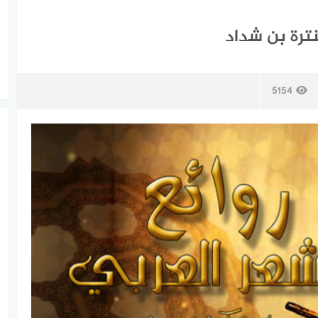
نترة بن شداد
5154