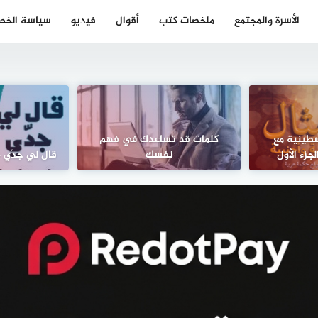
الأسرة والمجتمع
ملخصات كتب
أقوال
فيديو
سياسة الخص
طينية مع
كلمات قد تساعدك في فهم
جزء الأول
نفسك
قالَ لي جدّي 