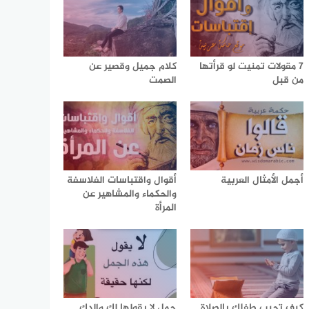
7 مقولات تمنيت لو قرأتها
كلام جميل وقصير عن
من قبل
الصمت
أجمل الأمثال العربية
أقوال واقتباسات الفلاسفة
والحكماء والمشاهير عن
المرأة
كيف تحبب طفلك بالصلاة
جمل لا يقولها لك والدك