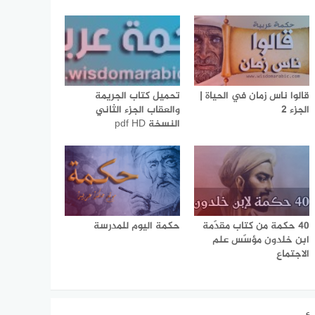
قالوا ناس زمان في الحياة |
تحميل كتاب الجريمة
الجزء 2
والعقاب الجزء الثاني
النسخة pdf HD
40 حكمة من كتاب مقدّمة
حكمة اليوم للمدرسة
ابن خلدون مؤسّس علم
الاجتماع