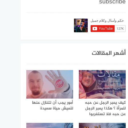
subscribe
أشهر المقالات
كيف يعبر الرجل عن حبه
أمور يجب أن تتنازل عنها
للمرأة ؟ هكذا يعبر الرجل
لتعيش حياة سعيدة
عن حبه فلا تستغربوا