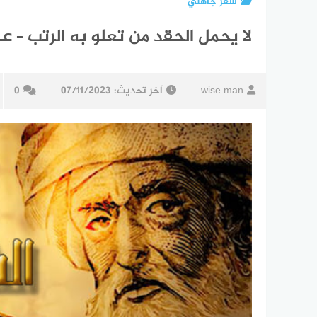
شعر جاهلي
لا يحمل الحقد من تعلو به الرتب – ع
wise man
آخر تحديث:
07/11/2023
0