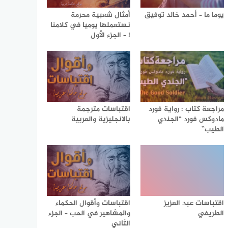
يوما ما – أحمد خالد توفيق
أمثال شعبية محرمة
نستعملها يوميا في كلامنا
! – الجزء الأول
مراجعة كتاب : رواية فورد
اقتباسات مترجمة
مادوكس فورد “الجندي
بالانجليزية والعربية
الطيب”
اقتباسات عبد العزيز
اقتباسات وأقوال الحكماء
الطريفي
والمشاهير في الحب – الجزء
الثاني