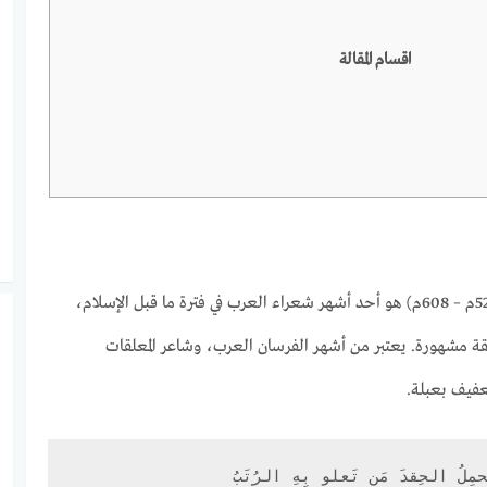
اقسام المقالة
(525م – 608م) هو أحد أشهر شعراء العرب في فترة ما قبل الإسلام،
ة مشهورة. يعتبر من أشهر الفرسان العرب، وشاعر المعلقات
عفيف بعبلة.