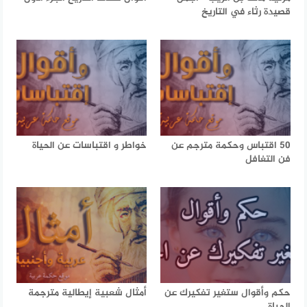
قصيدة رثاء في التاريخ
50 اقتباس وحكمة مترجم عن
خواطر و اقتباسات عن الحياة
فن التغافل
حكم وأقوال ستغير تفكيرك عن
أمثال شعبية إيطالية مترجمة
الحياة