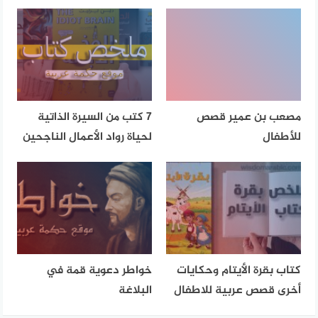
مصعب بن عمير قصص
7 كتب من السيرة الذاتية
للأطفال
لحياة رواد الأعمال الناجحين
‫كتاب بقرة الأيتام وحكايات
خواطر دعوية قمة في
أخرى قصص عربية للاطفال
البلاغة