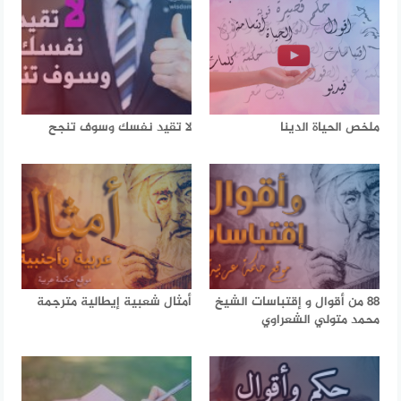
ملخص الحياة الدينا
لا تقيد نفسك وسوف تنجح
88 من أقوال و إقتباسات الشيخ
أمثال شعبية إيطالية مترجمة
محمد متولي الشعراوي