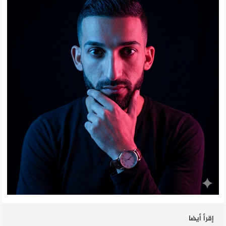
إقرأ أيضا