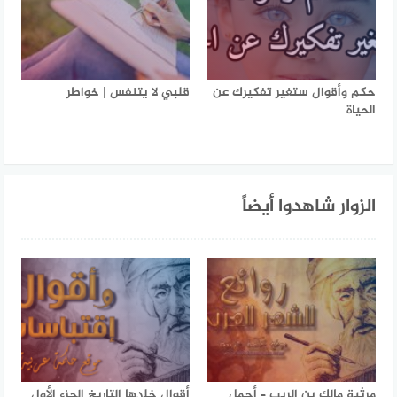
حكم وأقوال ستغير تفكيرك عن
قلبي لا يتنفس | خواطر
الحياة
الزوار شاهدوا أيضاً
مرثية مالك بن الريب – أجمل
أقوال خلدها التاريخ الجزء الأول