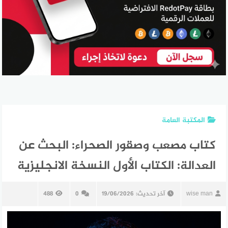
المكتبة العامة
كتاب مصعب وصقور الصحراء: البحث عن
العدالة: الكتاب الأول النسخة الانجليزية
wise man
آخر تحديث:
19/06/2026
0
488