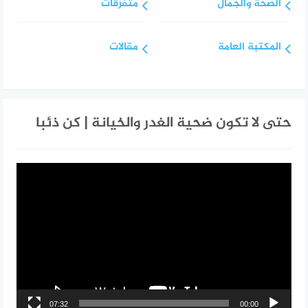
الصحة والجمال
متفرقات
المكتبة العامة
مقالات
حتى لا تكون ضحية الغدر والخيانة | كن ذئبا
مشغل
الفيديو
07:32
00:00