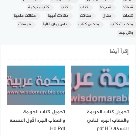
قصائد
قصيدة
كتاب
كتب
كتب مترجمة
كلمات
مقال
مقالات
مقالات أدبية
مقالات علمية
ملخصات كتب
ملخص كتاب
ناس زمان قالوا
همسات
وائل جحا
إقرأ أيضا
تحميل كتاب الجريمة
تحميل كتاب الجريمة
والعقاب الجزء الثاني
والعقاب الجزء الأول النسخة
النسخة pdf HD
Hd Pdf