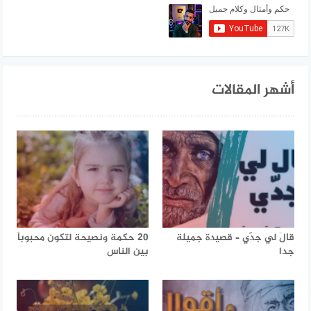
أشهر المقالات
قالَ لي جدّي – قصيدة جميلة
20 حكمة ونصيحة لتكون محبوباً
جدا
بين الناس