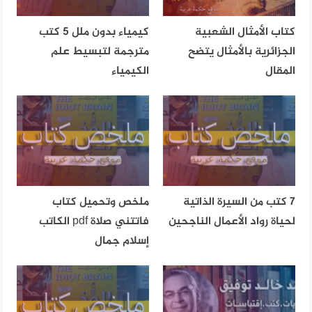
كتاب الأمثال الشعبية
كيمياء بدون ملل 5 كتب
الجزائرية بالأمثال يتضح
مترجمة لتبسيط علم
المقال
الكيمياء
7 كتب من السيرة الذاتية
ملخص وتحميل كتاب
لحياة رواد الأعمال الناجحين
فاتتني صلاة pdf الكاتب
إسلام جمال