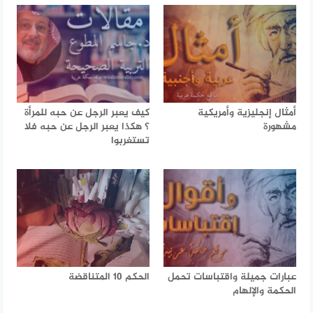
أمثال إنجليزية وأمريكية
كيف يعبر الرجل عن حبه للمرأة
مشهورة
؟ هكذا يعبر الرجل عن حبه فلا
تستغربوا
عبارات جميلة واقتباسات تحمل
الحكم 10 المتناقضة
الحكمة والإلهام