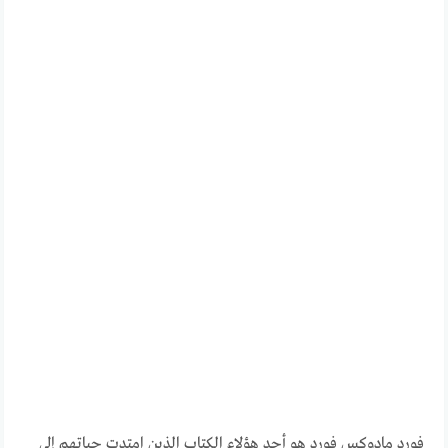
فورد مادوكس فورد هو أحد هؤلاء الكتاب الذين امتدت حياتهم إلى