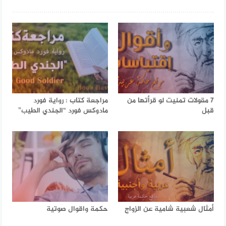
7 مقولات تمنيت لو قرأتها من
مراجعة كتاب : رواية فورد
قبل
مادوكس فورد “الجندي الطيب”
أمثال شعبية شامية عن الزواج
حكمة واقوال صوتية