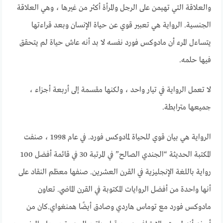
والعلاقة التي تهيمن على الرجل والمرأة أكثر من غيرها ، وهي العلاقة
الجنسية. الرواية هي تعبير قوي عن حياة الإنسان وبعد قراءتها
يتساءل المرء أن مادوكس فورد نفسه لا بد أنه عاش حياة لم يتحقق
فيها حلمه.
لا تعمل الرواية في تيار واحد ، ولكنها مقسمة إلى أربعة أجزاء ،
جميعها مترابطة.
الرواية هي بيان قوي للحياة لمادوكس فورد. في عام 1998 ، صنفت
المكتبة الحديثة “الجندي الصالح” في المرتبة 30 في قائمة أفضل 100
رواية باللغة الإنجليزية في القرن العشرين. صنفها معظم النقاد على
أنها واحدة من أفضل الروايات المكتوبة في القرن الماضي. تعاون
مادوكس فورد مع توماس هاردي وصادق أيضًا همنغواي.كان من