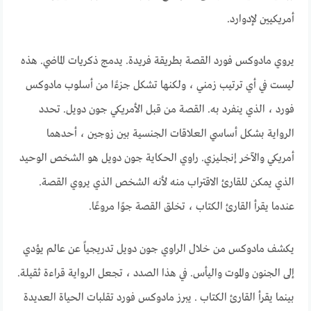
أمريكيين لإدوارد.
يروي مادوكس فورد القصة بطريقة فريدة. يدمج ذكريات الماضي. هذه
ليست في أي ترتيب زمني ، ولكنها تشكل جزءًا من أسلوب مادوكس
فورد ، الذي ينفرد به. القصة من قبل الأمريكي جون دويل. تحدد
الرواية بشكل أساسي العلاقات الجنسية بين زوجين ، أحدهما
أمريكي والآخر إنجليزي. راوي الحكاية جون دويل هو الشخص الوحيد
الذي يمكن للقارئ الاقتراب منه لأنه الشخص الذي يروي القصة.
عندما يقرأ القارئ الكتاب ، تخلق القصة جوًا مروعًا.
يكشف مادوكس من خلال الراوي جون دويل تدريجياً عن عالم يؤدي
إلى الجنون والموت واليأس. في هذا الصدد ، تجعل الرواية قراءة ثقيلة.
بينما يقرأ القارئ الكتاب . يبرز مادوكس فورد تقلبات الحياة العديدة