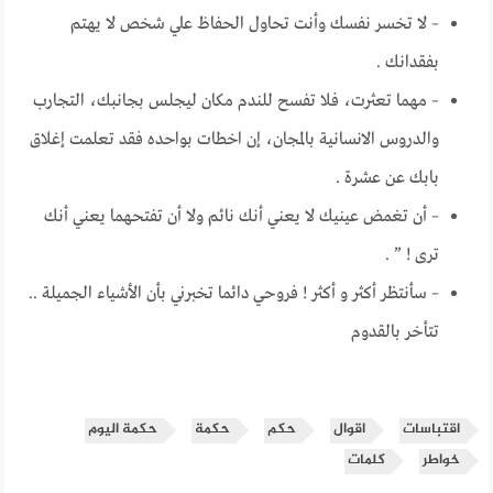
– لا تخسر نفسك وأنت تحاول الحفاظ علي شخص لا يهتم
بفقدانك .
– مهما تعثرت، فلا تفسح للندم مكان ليجلس بجانبك، التجارب
والدروس الانسانية بالمجان، إن اخطات بواحده فقد تعلمت إغلاق
بابك عن عشرة .
– أن تغمض عينيك لا يعني أنك نائم ولا أن تفتحهما يعني أنك
ترى ! ” .
– سأنتظر أكثر و أكثر ! فروحي دائما تخبرني بأن الأشياء الجميلة ..
تتأخر بالقدوم
اقتباسات
اقوال
حكم
حكمة
حكمة اليوم
خواطر
كلمات