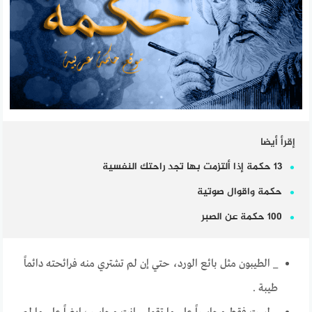
إقرأ أيضا
13 حكمة إذا ألتزمت بها تجد راحتك النفسية
حكمة واقوال صوتية
100 حكمة عن الصبر
_ الطيبون مثل بائع الورد، حتي إن لم تشتري منه فرائحته دائماً
طيبة .