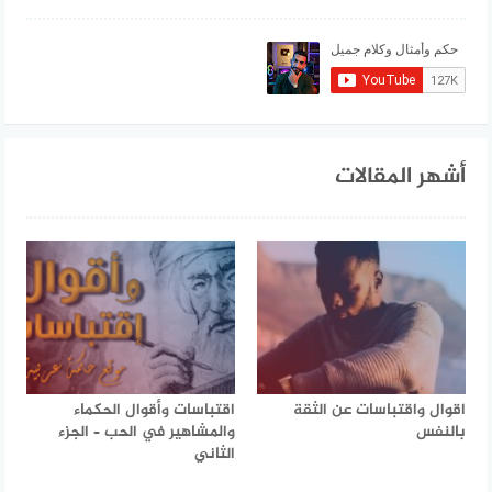
أشهر المقالات
اقوال واقتباسات عن الثقة
اقتباسات وأقوال الحكماء
بالنفس
والمشاهير في الحب – الجزء
الثاني