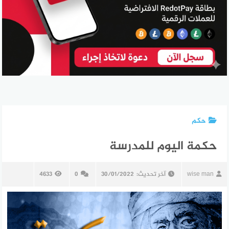
حكم
حكمة اليوم للمدرسة
wise man
آخر تحديث:
30/01/2022
0
4633