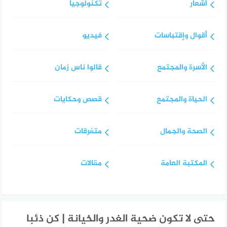
أشعار
تكنولوجيا
أقوال وإقتباسات
فيديو
الأسرة والمجتمع
قالوا ناس زمان
الحياة والمجتمع
قصص وحكايات
الصحة والجمال
متفرقات
المكتبة العامة
مقالات
حتى لا تكون ضحية الغدر والخيانة | كن ذئبا