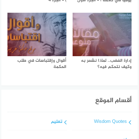
يوميا في كلامنا ! – الجزء الأول
) – الجزء 4
إدارة الغضب.. لماذا نشعر به
أقوال وإقتباسات في طلب
وكيف نتحكم فيه؟
الحكمة
أقسام الموقع
Wisdom Quotes
تعليم