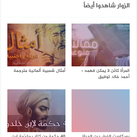
الزوار شاهدوا أيضاً
المرأة كائن لا يمكن فهمه –
أمثال شعبية ألمانية مترجمة
أحمد خالد توفيق
بودكاست الفرق بين الحياة
40 حكمة من كتاب مقدّمة ابن