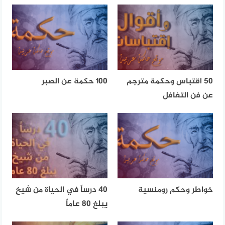
50 اقتباس وحكمة مترجم
100 حكمة عن الصبر
عن فن التغافل
خواطر وحكم رومنسية
40 درساً في الحياة من شيخ
يبلغ 80 عاماً