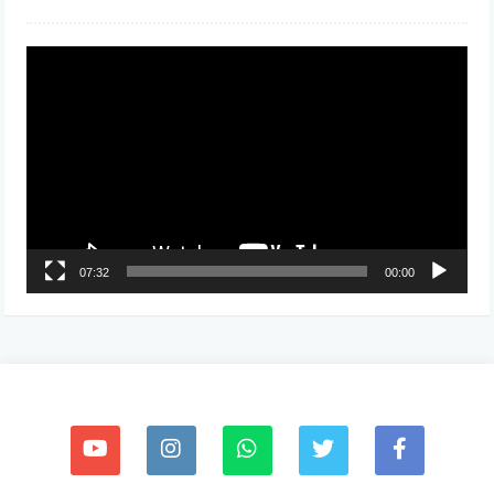
مشغل
الفيديو
07:32
00:00