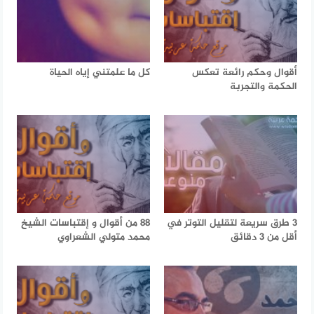
أقوال وحكم رائعة تعكس
كل ما علمتني إياه الحياة
الحكمة والتجربة
3 طرق سريعة لتقليل التوتر في
88 من أقوال و إقتباسات الشيخ
أقل من 3 دقائق
محمد متولي الشعراوي