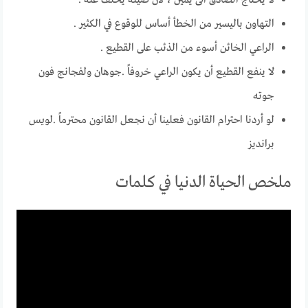
لا يحتاج الصادق الى يمين ، لان صيته يحلف عنه .
التهاون باليسير من الخطأ أساس للوقوع في الكثير .
الراعي الخائن أسوء من الذئب على القطيع .
لا ينفع القطيع أن يكون الراعي خروفاً .جوهان ولفجانج فون
جوته
لو أردنا احترام القانون فعلينا أن نجعل القانون محترماً .لويس
برانديز
ملخص الحياة الدنيا في كلمات