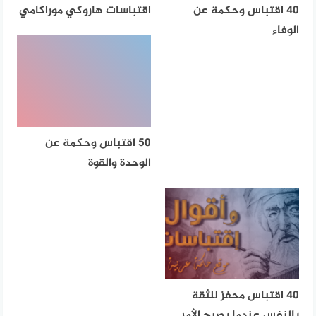
40 اقتباس وحكمة عن
اقتباسات هاروكي موراكامي
الوفاء
50 اقتباس وحكمة عن
الوحدة والقوة
40 اقتباس محفز للثقة
بالنفس عندما يصبح الأمر