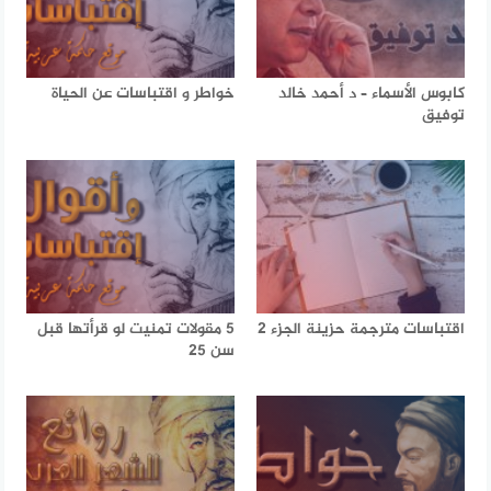
كابوس الأسماء – د أحمد خالد
خواطر و اقتباسات عن الحياة
توفيق
اقتباسات مترجمة حزينة الجزء 2
5 مقولات تمنيت لو قرأتها قبل
سن 25