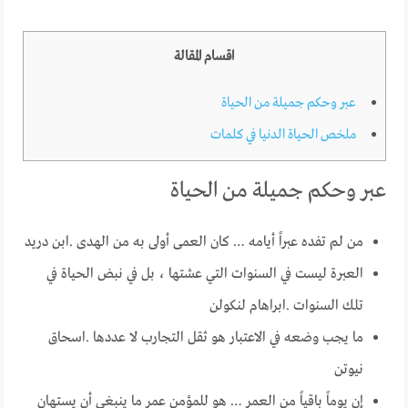
اقسام المقالة
عبر وحكم جميلة من الحياة
ملخص الحياة الدنيا في كلمات
عبر وحكم جميلة من الحياة
من لم تفده عبراً أيامه … كان العمى أولى به من الهدى .ابن دريد
العبرة ليست في السنوات التي عشتها ، بل في نبض الحياة في
تلك السنوات .ابراهام لنكولن
ما يجب وضعه في الاعتبار هو ثقل التجارب لا عددها .اسحاق
نيوتن
إن يوماً باقياً من العمر … هو للمؤمن عمر ما ينبغى أن يستهان