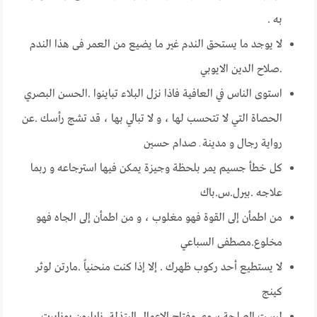
به .
لا يوجد ما يستحق الندم غير ما يضيع من العمر فى هذا الندم
.صلاح الدين الايوبي
استوى الناس في العافية فاذا نزل البلاء تباينوا .الحسن البصري
الحصاة التي لا تتحسب لها ، و لا تبالي بها ، قد تشج رأسك .عن
رواية رجال و مدينة ـ صدام حسين
كل خطأ جسيم يمر بلحظة وجيزة يمكن فيها استرجاعه و ربما
علاجه .بيرل.س.باك
من اطمأن إلى القوة فهو مغلوب ، و من اطمأن إلى الجاه فهو
مخلوع.مصطفى السباعي
لا يستطيع أحد ركوب ظهرك . إلا إذا كنـت منحنياً .مارتن لوثر
كينج