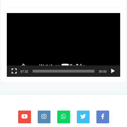
مشغل
الفيديو
07:32
00:00