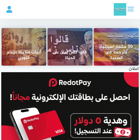
لتجاوز
لى
لمحتوى
50 حكمة اسبانية
مترجمة الى
قالوا ناس زمان عن
أبيات مناجاة للإمام
العربية
الحياة
النووي
اعلان