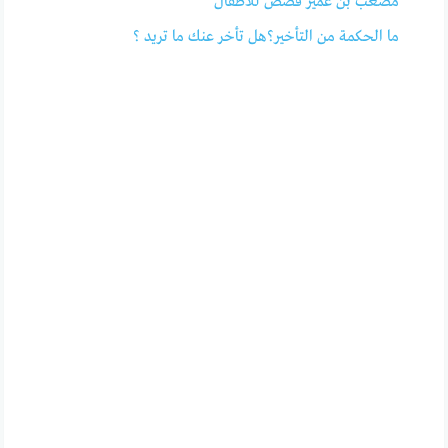
مصعب بن عمير قصص للأطفال
ما الحكمة من التأخير؟هل تأخر عنك ما تريد ؟