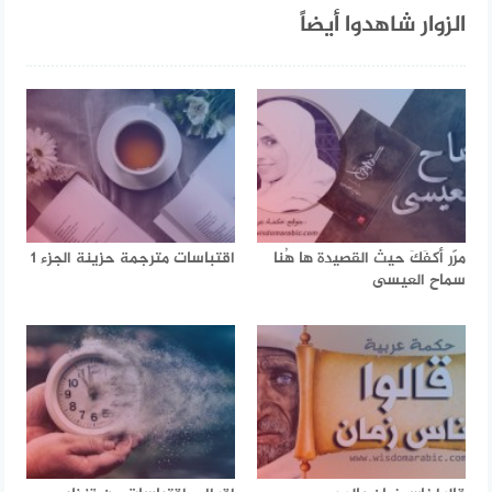
الزوار شاهدوا أيضاً
مرّر أكفَكَ حيث القصيدة ها هُنا
اقتباسات مترجمة حزينة الجزء 1
سماح العيسى