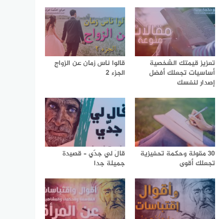
تعزيز قيمتك الشخصية
قالوا ناس زمان عن الزواج
أساسيات تجعلك أفضل
الجزء 2
إصدار لنفسك
30 مقولة وحكمة تحفيزية
قالَ لي جدّي – قصيدة
تجعلك أقوى
جميلة جدا