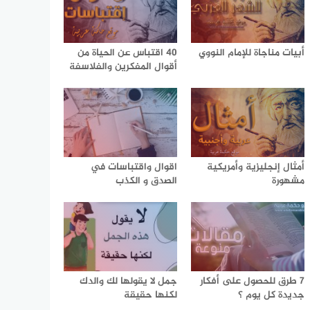
أبيات مناجاة للإمام النووي
40 اقتباس عن الحياة من
أقوال المفكرين والفلاسفة
أمثال إنجليزية وأمريكية
اقوال واقتباسات في
مشهورة
الصدق و الكذب
7 طرق للحصول على أفكار
جمل لا يقولها لك والدك
جديدة كل يوم ؟
لكنها حقيقة