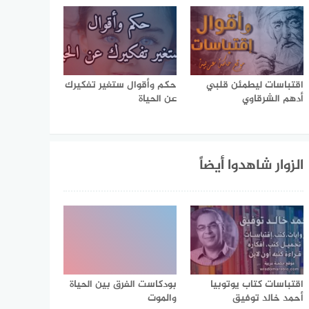
اقتباسات ليطمئن قلبي
حكم وأقوال ستغير تفكيرك
أدهم الشرقاوي
عن الحياة
الزوار شاهدوا أيضاً
اقتباسات كتاب يوتوبيا
بودكاست الفرق بين الحياة
أحمد خالد توفيق
والموت