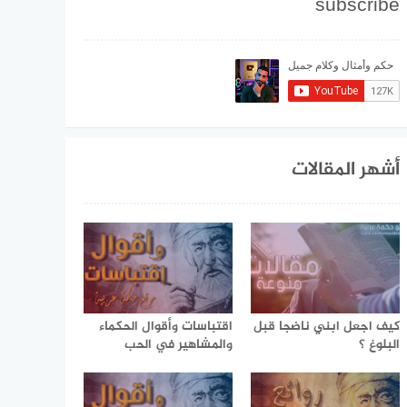
subscribe
أشهر المقالات
كيف اجعل ابني ناضجا قبل
اقتباسات وأقوال الحكماء
البلوغ ؟
والمشاهير في الحب