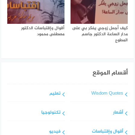
كيف أجعل زوجي يفكر بي على
أقوال وإقتباسات الدكتور
مدار الساعة الدكتور جاسم
مصطفى محمود
المطوع
أقسام الموقع
Wisdom Quotes
تعليم
أشعار
تكنولوجيا
أقوال وإقتباسات
فيديو