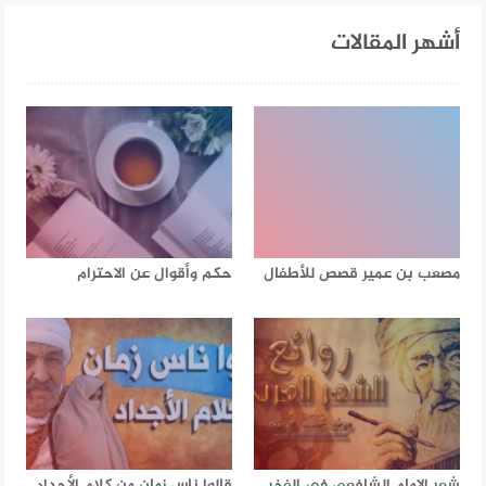
أشهر المقالات
مصعب بن عمير قصص للأطفال
حكم وأقوال عن الاحترام
شعر الإمام الشافعي في الفخر
قالوا ناس زمان من كلام الأجداد