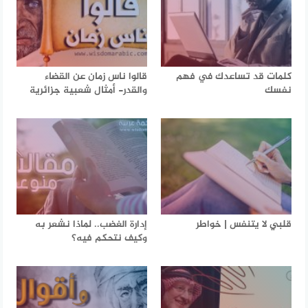
كلمات قد تساعدك في فهم
قالوا ناس زمان عن القضاء
نفسك
والقدر- أمثال شعبية جزائرية
قلبي لا يتنفس | خواطر
إدارة الغضب.. لماذا نشعر به
وكيف نتحكم فيه؟