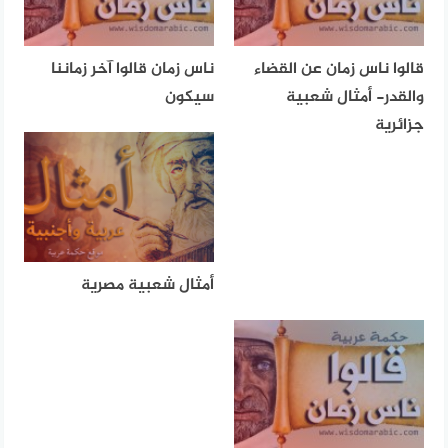
قالوا ناس زمان عن القضاء
ناس زمان قالوا آخر زماننا
والقدر- أمثال شعبية
سيكون
جزائرية
أمثال شعبية مصرية