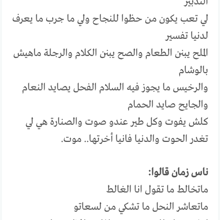
التدبير
لي تعب يكون من حظوا للنجاح ولي ما جرب ما يعرف
لدنيا تفسير
الملح يبنن الطعام والصح يبنن الكلام والرجلة ماهيش
بالوشام
والرخيس ما يجوز فيه السلام الفحل يصايد النعام
والجايح صايد الحمام
كلش يفوت وكل طير عندو صوت والصنارة هي لي
تغدر الحوت والدنيا فانيا أخرتها.. موت.
ناس زمان قالوا:
ماتخالط ما تقول انا الغالط
ماتعاشر النحل ما تشكي من لسعاتو