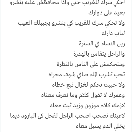
احكي سرك للغريب حتى واذا محافظش عليه ينشرو
بعيد على دوارك
ولا تحكي سرك للقريب كي ينشرو يجيبلك العيب
لباب دارك
زين النساء في السترة
والراجل يتقاس بالهدرة
ومتحكمش على الناس بالنظرة
تحب تشرب الماء صافي شوف مجراه
ولا حبيت تحكم لغزال تبع خطاه
وعمرك لا تقول كلام وما تعرف معناه
لازمك كلام موزون وزيد ثبت معاه
لاعينك تصحب اصحب الراجل لفحل كي البارود ديما
يخلي الدم يسيل معاه