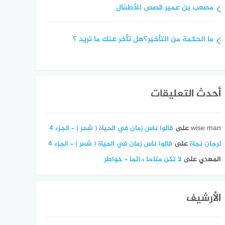
مصعب بن عمير قصص للأطفال
ما الحكمة من التأخير؟هل تأخر عنك ما تريد ؟
أحدث التعليقات
wise man
على
قالوا ناس زمان في الحياة ( شعر ) – الجزء 4
لرجان نجاة
على
قالوا ناس زمان في الحياة ( شعر ) – الجزء 4
المهدي
على
لا تكن متاحا دائما – خواطر
الأرشيف