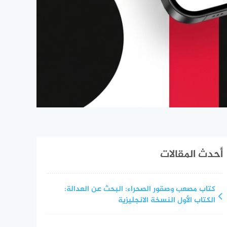
أحدث المقالات
كتاب مصعب وصقور الصحراء: البحث عن العدالة:
الكتاب الأول النسخة الانجليزية