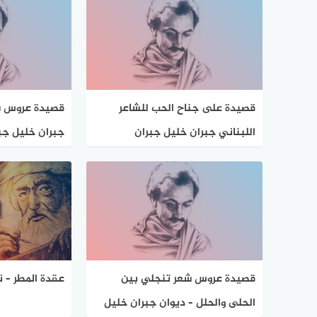
قصيدة على جناح الحب للشاعر
قصيدة عروس ش
اللبناني جبران خليل جبران
جبران خليل جب
قصيدة عروس شعر تنجلي بين
عقدة المطر – ن
الحلى والحلل – ديوان جبران خليل