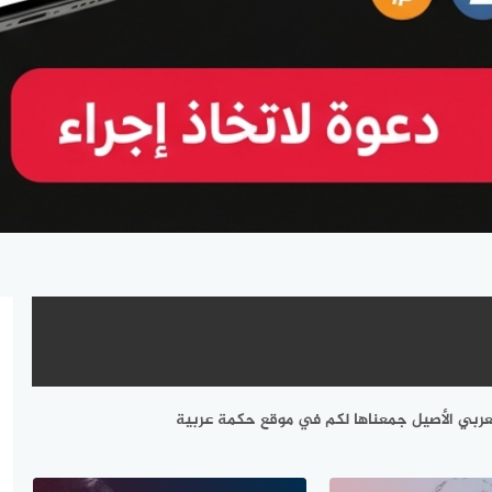
العربي الأصيل جمعناها لكم في موقع حكمة عربية