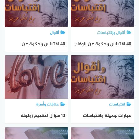
أقوال وإقتباسات
أقوال
40 اقتباس وحكمة عن الوفاء
40 اقتباس وحكمة عن
الخيانة
اقتباسات
علاقات وأسرة
عبارات جميلة واقتباسات
13 سؤال لتقييم زواجك
تحمل الحكمة والإلهام