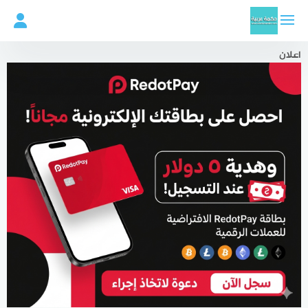
لتجاوز
لى
لمحتوى
اعلان