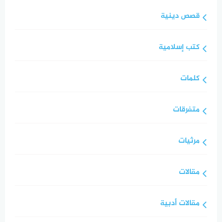
قصص دينية
كتب إسلامية
كلمات
متفرقات
مرثيات
مقالات
مقالات أدبية