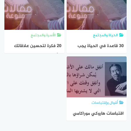
الحياة والمجتمع
الأسرة والمجتمع
30 قاعدة في الحياة يجب
20 فكرة لتحسين علاقاتك
عليك ان تعرفها وتطبقها
بالأخرين
أقوال وإقتباسات
اقتباسات هاروكي موراكامي