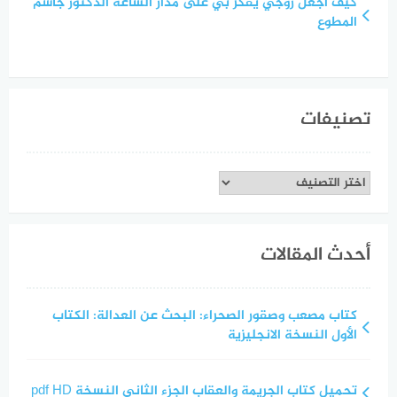
كيف أجعل زوجي يفكر بي على مدار الساعة الدكتور جاسم
المطوع
تصنيفات
تصنيفات
أحدث المقالات
كتاب مصعب وصقور الصحراء: البحث عن العدالة: الكتاب
الأول النسخة الانجليزية
تحميل كتاب الجريمة والعقاب الجزء الثاني النسخة pdf HD