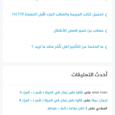
تحميل كتاب الجريمة والعقاب الجزء الأول النسخة Hd Pdf
مصعب بن عمير قصص للأطفال
ما الحكمة من التأخير؟هل تأخر عنك ما تريد ؟
أحدث التعليقات
wise man
على
قالوا ناس زمان في الحياة ( شعر ) – الجزء 4
لرجان نجاة
على
قالوا ناس زمان في الحياة ( شعر ) – الجزء 4
المهدي
على
لا تكن متاحا دائما – خواطر