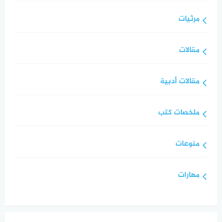
مرثيات
مقالات
مقالات أدبية
ملخصات كتب
منوعات
مهارات