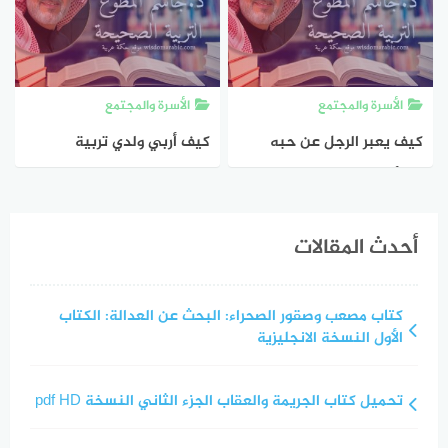
الأسرة والمجتمع
الأسرة والمجتمع
كيف يعبر الرجل عن حبه
كيف أربي ولدي تربية
للمرأة ؟ هكذا يعبر الرجل عن
متوازنة وصحيحة ؟
حبه فلا تستغربوا
أحدث المقالات
كتاب مصعب وصقور الصحراء: البحث عن العدالة: الكتاب
الأول النسخة الانجليزية
تحميل كتاب الجريمة والعقاب الجزء الثاني النسخة pdf HD