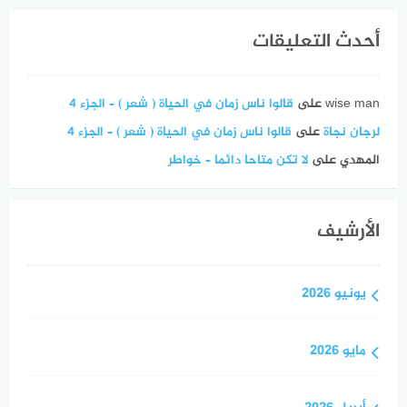
أحدث التعليقات
wise man
على
قالوا ناس زمان في الحياة ( شعر ) – الجزء 4
لرجان نجاة
على
قالوا ناس زمان في الحياة ( شعر ) – الجزء 4
المهدي
على
لا تكن متاحا دائما – خواطر
الأرشيف
يونيو 2026
مايو 2026