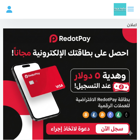
لتجاوز
لى
لمحتوى
اعلان