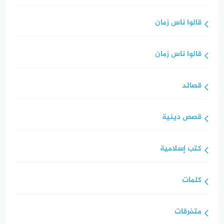
قالوا ناس زمان
قالوا ناس زمان
قصائد
قصص دينية
كتب إسلامية
كلمات
متفرقات