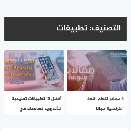
التصنيف:
تطبيقات
5 مصادر لتعلم اللغة
أفضل 10 تطبيقات تعليمية
الفرنسية مجانا
للأندرويد تساعدك في
دراستك مجانا