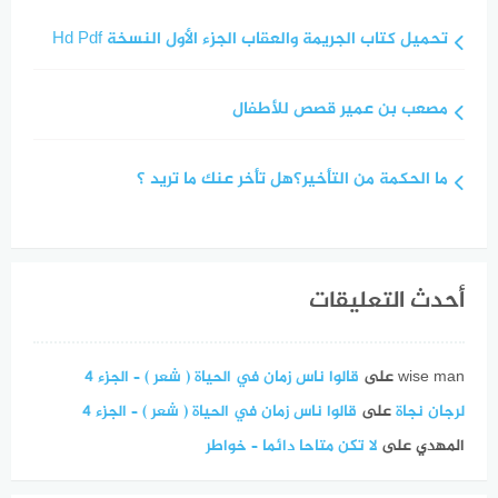
تحميل كتاب الجريمة والعقاب الجزء الأول النسخة Hd Pdf
مصعب بن عمير قصص للأطفال
ما الحكمة من التأخير؟هل تأخر عنك ما تريد ؟
أحدث التعليقات
wise man
على
قالوا ناس زمان في الحياة ( شعر ) – الجزء 4
لرجان نجاة
على
قالوا ناس زمان في الحياة ( شعر ) – الجزء 4
المهدي
على
لا تكن متاحا دائما – خواطر