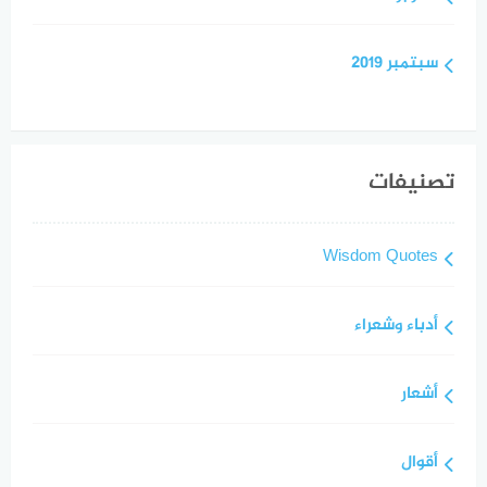
سبتمبر 2019
تصنيفات
Wisdom Quotes
أدباء وشعراء
أشعار
أقوال