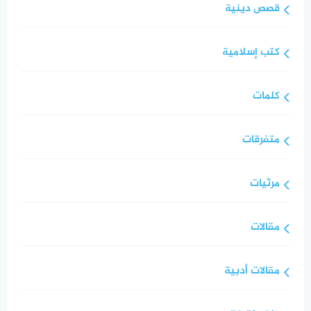
قصص دينية
كتب إسلامية
كلمات
متفرقات
مرثيات
مقالات
مقالات أدبية