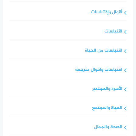
أقوال وإقتباسات
اقتباسات
اقتباسات من الحياة
اقتباسات واقوال مترجمة
الأسرة والمجتمع
الحياة والمجتمع
الصحة والجمال