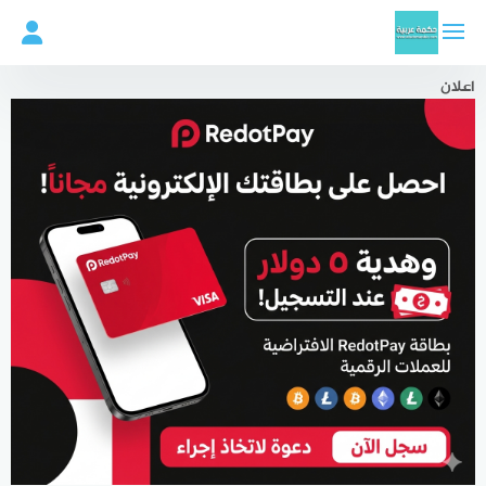
لتجاوز
لى
لمحتوى
اعلان