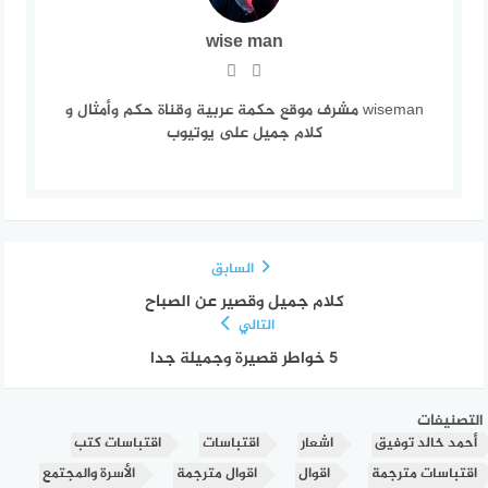
wise man
wiseman مشرف موقع حكمة عربية وقناة حكم وأمثال و
كلام جميل على يوتيوب
السابق
كلام جميل وقصير عن الصباح
التالي
5 خواطر قصيرة وجميلة جدا
التصنيفات
أحمد خالد توفيق
اشعار
اقتباسات
اقتباسات كتب
اقتباسات مترجمة
اقوال
اقوال مترجمة
الأسرة والمجتمع