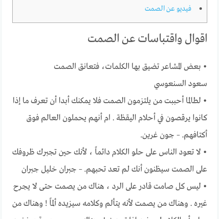
فيديو عن الصمت
اقوال واقتباسات عن الصمت
• بعض المشاعر تضيق بها الكلمات، فتعانق الصمت
سعود السنعوسي
• لطالما أحببت من يلتزمون الصمت فلا يمكنك أبدا أن تعرف ما إذا
كانوا يرقصون في أحلام اليقظة . ام أنهم يحملون العالم فوق
أكتافهم. – جون غرين.
• لا تعود الناس على حلو الكلام دائماً ، لأنك حين تجبرك ظروفك
على الصمت سيظنون أنك لم تعد تحبهم. – جبران خليل جبران
• ليس كل صامت قادر على الرد ، هناك من يصمت حتى لا يجرح
غيره . وهناك من يصمت لأنه يتألم وكلامه سيزيده ألماً ! وهناك من