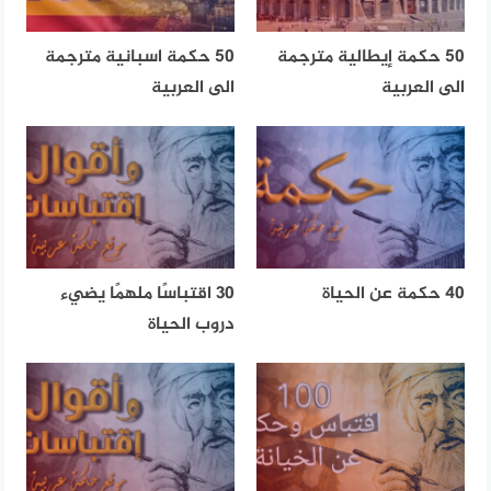
50 حكمة إيطالية مترجمة
50 حكمة اسبانية مترجمة
الى العربية
الى العربية
40 حكمة عن الحياة
30 اقتباسًا ملهمًا يضيء
دروب الحياة