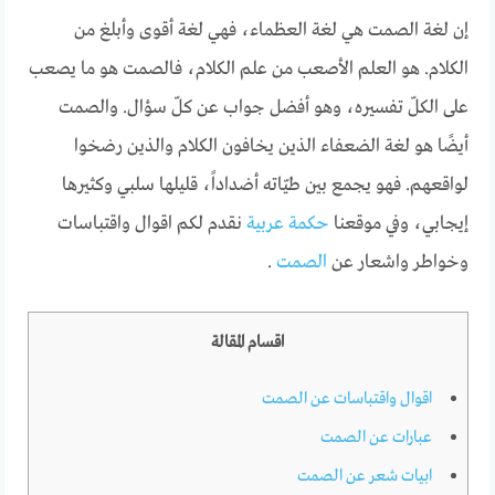
إن لغة الصمت هي لغة العظماء، فهي لغة أقوى وأبلغ من
الكلام. هو العلم الأصعب من علم الكلام، فالصمت هو ما يصعب
على الكلّ تفسيره، وهو أفضل جواب عن كلّ سؤال. والصمت
أيضًا هو لغة الضعفاء الذين يخافون الكلام والذين رضخوا
لواقعهم. فهو يجمع بين طيّاته أضداداً، قليلها سلبي وكثيرها
إيجابي، وفي موقعنا
حكمة عربية
نقدم لكم اقوال واقتباسات
وخواطر واشعار عن
الصمت
.
اقسام المقالة
اقوال واقتباسات عن الصمت
عبارات عن الصمت
ابيات شعر عن الصمت