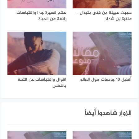
عجبت عبيلة من فتى متبذل –
حكم قصيرة جدا واقتباسات
عنترة بن شداد
رائعة عن الحياة
أفضل 10 جامعات حول العالم
اقوال واقتباسات عن الثقة
بالنفس
الزوار شاهدوا أيضاً