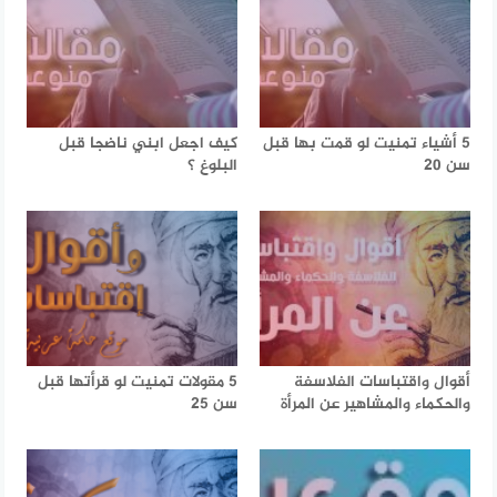
5 أشياء تمنيت لو قمت بها قبل
كيف اجعل ابني ناضجا قبل
سن 20
البلوغ ؟
أقوال واقتباسات الفلاسفة
5 مقولات تمنيت لو قرأتها قبل
والحكماء والمشاهير عن المرأة
سن 25