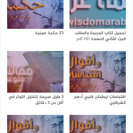
تحميل كتاب الجريمة والعقاب
23 حكمة صينية
الجزء الثاني النسخة pdf HD
اقتباسات ليطمئن قلبي أدهم
3 طرق سريعة لتقليل التوتر في
الشرقاوي
أقل من 3 دقائق