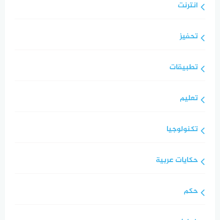
انترنت
تحفيز
تطبيقات
تعليم
تكنولوجيا
حكايات عربية
حكم