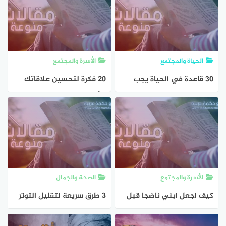
الحياة والمجتمع
الأسرة والمجتمع
30 قاعدة في الحياة يجب
20 فكرة لتحسين علاقاتك
عليك ان تعرفها وتطبقها
بالأخرين
الأسرة والمجتمع
الصحة والجمال
كيف اجعل ابني ناضجا قبل
3 طرق سريعة لتقليل التوتر
البلوغ ؟
في أقل من 3 دقائق