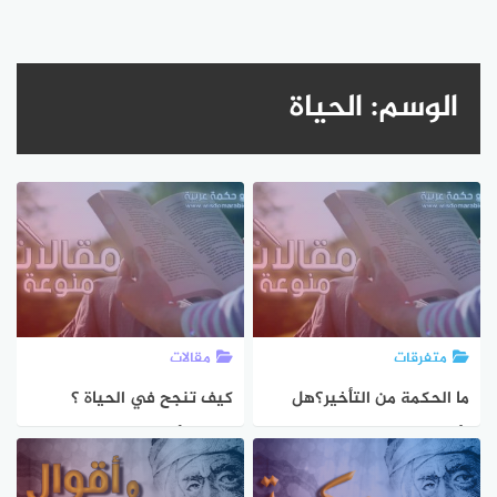
الوسم:
الحياة
متفرقات
مقالات
ما الحكمة من التأخير؟هل
كيف تنجح في الحياة ؟
تأخر عنك ما تريد ؟
خمسة أسس لتحقيق
أهدافك