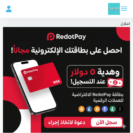
لتجاوز
لى
لمحتوى
اعلان