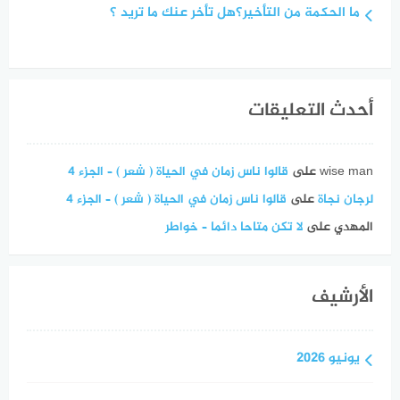
ما الحكمة من التأخير؟هل تأخر عنك ما تريد ؟
أحدث التعليقات
wise man
على
قالوا ناس زمان في الحياة ( شعر ) – الجزء 4
لرجان نجاة
على
قالوا ناس زمان في الحياة ( شعر ) – الجزء 4
المهدي
على
لا تكن متاحا دائما – خواطر
الأرشيف
يونيو 2026