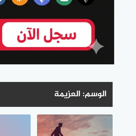
الوسم:
العزيمة