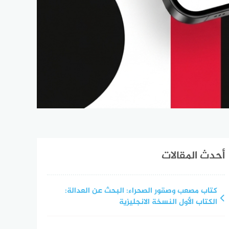
أحدث المقالات
كتاب مصعب وصقور الصحراء: البحث عن العدالة:
الكتاب الأول النسخة الانجليزية