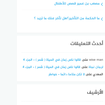
مصعب بن عمير قصص للأطفال
ما الحكمة من التأخير؟هل تأخر عنك ما تريد ؟
أحدث التعليقات
wise man
على
قالوا ناس زمان في الحياة ( شعر ) – الجزء 4
لرجان نجاة
على
قالوا ناس زمان في الحياة ( شعر ) – الجزء 4
المهدي
على
لا تكن متاحا دائما – خواطر
الأرشيف