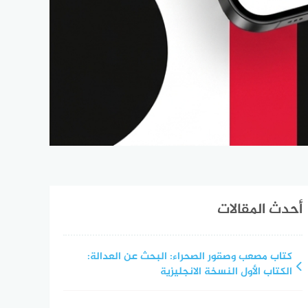
أحدث المقالات
كتاب مصعب وصقور الصحراء: البحث عن العدالة:
الكتاب الأول النسخة الانجليزية