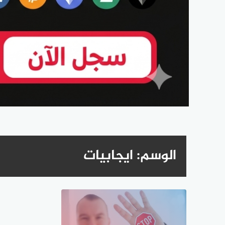
الوسم:
ايجابيات