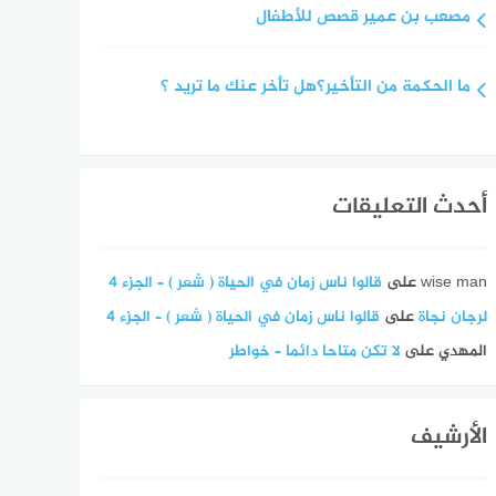
مصعب بن عمير قصص للأطفال
ما الحكمة من التأخير؟هل تأخر عنك ما تريد ؟
أحدث التعليقات
wise man
على
قالوا ناس زمان في الحياة ( شعر ) – الجزء 4
لرجان نجاة
على
قالوا ناس زمان في الحياة ( شعر ) – الجزء 4
المهدي
على
لا تكن متاحا دائما – خواطر
الأرشيف