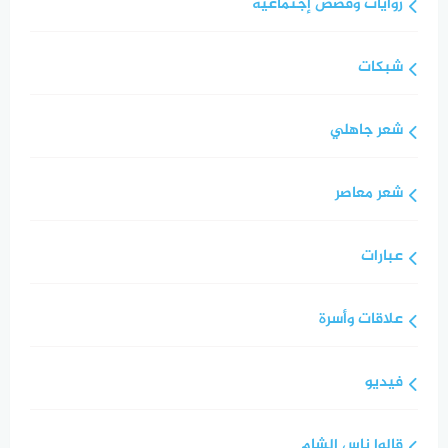
روايات وقصص إجتماعية
شبكات
شعر جاهلي
شعر معاصر
عبارات
علاقات وأسرة
فيديو
قالوا ناس الشام