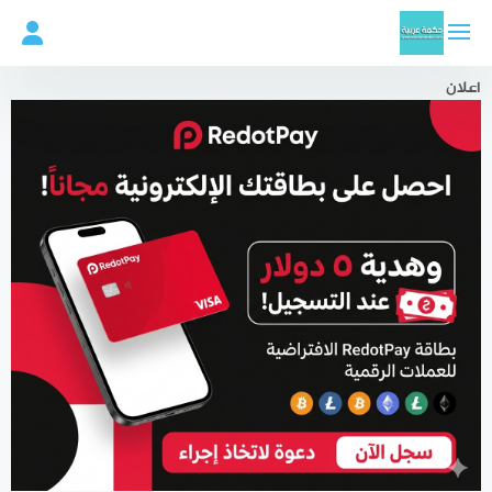
لتجاوز
لى
لمحتوى
اعلان