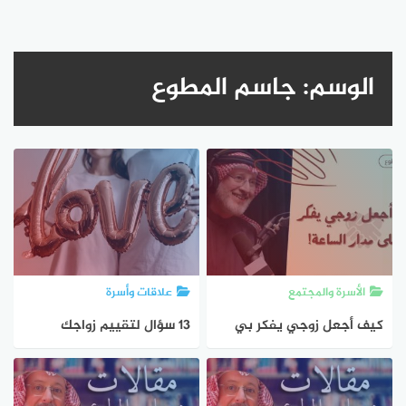
الوسم:
جاسم المطوع
الأسرة والمجتمع
علاقات وأسرة
كيف أجعل زوجي يفكر بي
13 سؤال لتقييم زواجك
على مدار الساعة الدكتور
جاسم المطوع