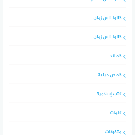
قالوا ناس زمان
قالوا ناس زمان
قصائد
قصص دينية
كتب إسلامية
كلمات
متفرقات