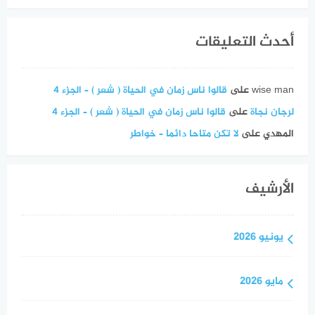
أحدث التعليقات
wise man
على
قالوا ناس زمان في الحياة ( شعر ) – الجزء 4
لرجان نجاة
على
قالوا ناس زمان في الحياة ( شعر ) – الجزء 4
المهدي
على
لا تكن متاحا دائما – خواطر
الأرشيف
يونيو 2026
مايو 2026