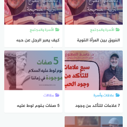
الأسرة والمجتمع
الأسرة والمجتمع
الفروق بين المرأة القوية
كيف يعبر الرجل عن حبه
والمتسلطة
للمرأة ؟ هكذا يعبر الرجل عن
حبه فلا تستغربوا
علاقات وأسرة
مقالات
7 علامات للتأكد من وجود
5 صفات بقوم لوط عليه
الحب و هل الطرف الآخر يحبك
السلام موجودة في زماننا
؟