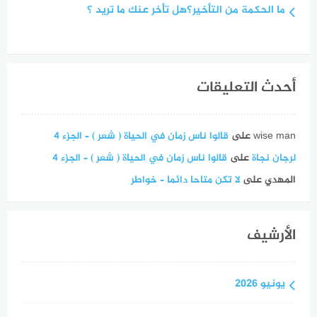
ما الحكمة من التأخير؟هل تأخر عنك ما تريد ؟
أحدث التعليقات
wise man
على
قالوا ناس زمان في الحياة ( شعر ) – الجزء 4
لرجان نجاة
على
قالوا ناس زمان في الحياة ( شعر ) – الجزء 4
المهدي
على
لا تكن متاحا دائما – خواطر
الأرشيف
يونيو 2026