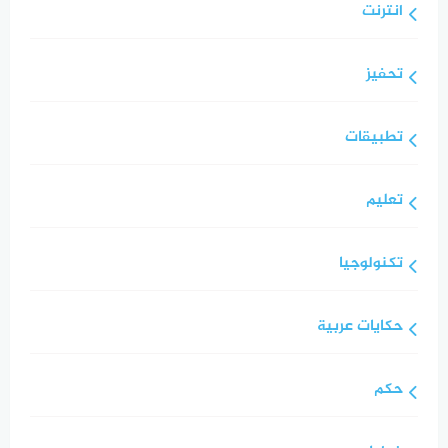
انترنت
تحفيز
تطبيقات
تعليم
تكنولوجيا
حكايات عربية
حكم