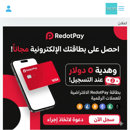
لتجاوز
لى
لمحتوى
اعلان