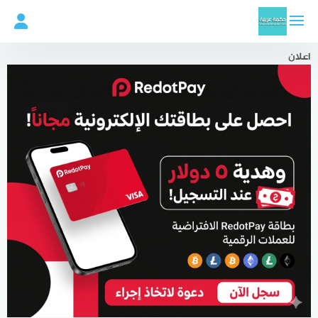
لتجاوز
لى
لمحتوى
اعلان