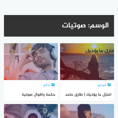
الوسم:
صوتيات
فيديو
حكم
اعتزل ما يؤذيك | طارق حامد
حكمة واقوال صوتية