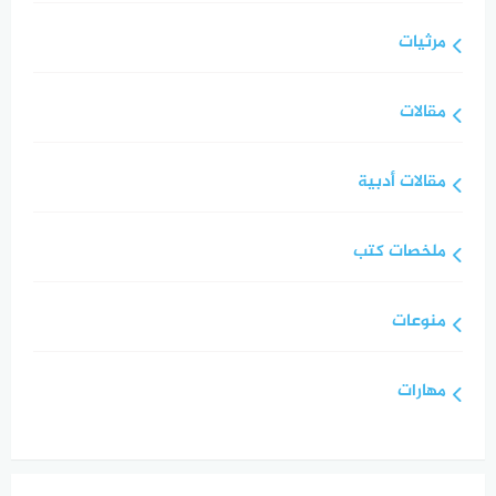
مرثيات
مقالات
مقالات أدبية
ملخصات كتب
منوعات
مهارات