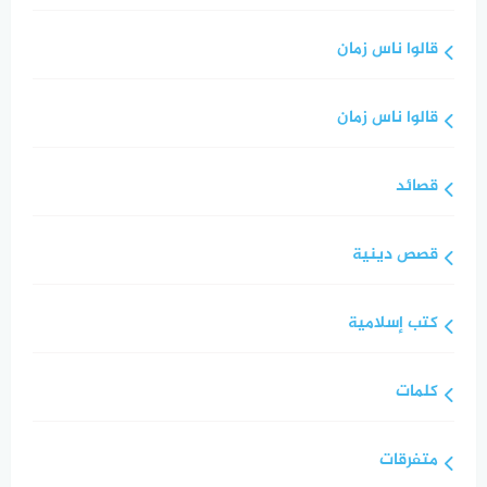
قالوا ناس زمان
قالوا ناس زمان
قصائد
قصص دينية
كتب إسلامية
كلمات
متفرقات