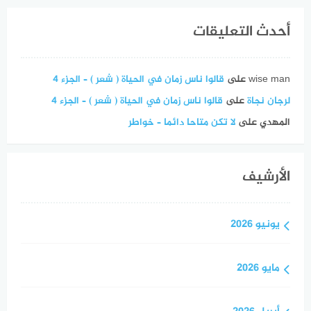
أحدث التعليقات
wise man
على
قالوا ناس زمان في الحياة ( شعر ) – الجزء 4
لرجان نجاة
على
قالوا ناس زمان في الحياة ( شعر ) – الجزء 4
المهدي
على
لا تكن متاحا دائما – خواطر
الأرشيف
يونيو 2026
مايو 2026