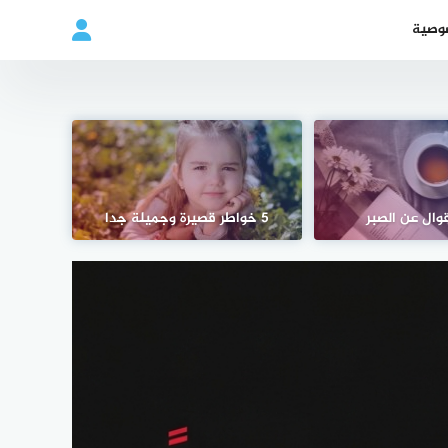
وصية
وال عن الصبر
5 خواطر قصيرة وجميلة جدا