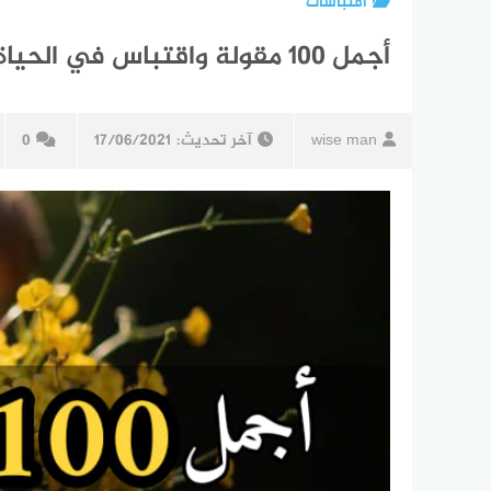
اقتباسات
أجمل 100 مقولة واقتباس في الحياة
wise man
آخر تحديث:
17/06/2021
0