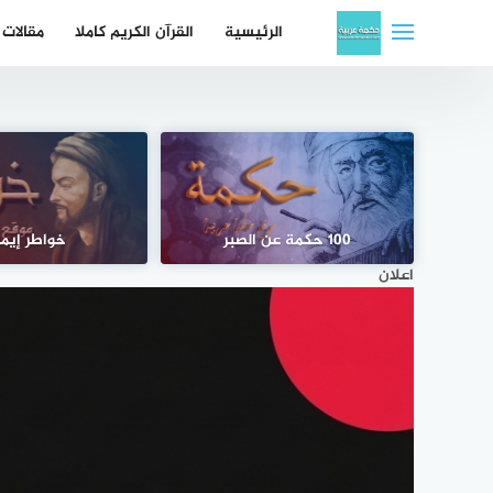
لتجاوز
الرئيسية
القرآن الكريم كاملا
مقالات
لى
لمحتوى
100 حكمة عن الصبر
خواطر إيما
اعلان