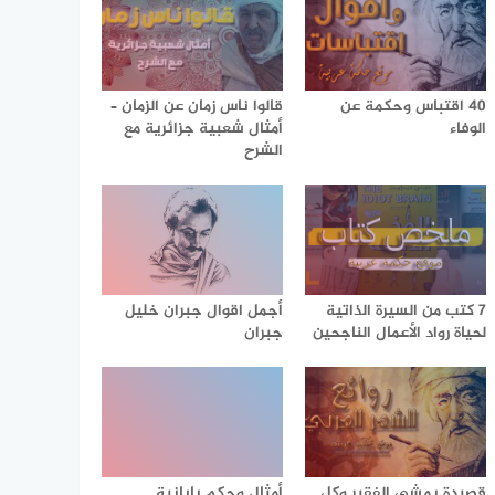
40 اقتباس وحكمة عن
قالوا ناس زمان عن الزمان –
الوفاء
أمثال شعبية جزائرية مع
الشرح
7 كتب من السيرة الذاتية
أجمل اقوال جبران خليل
لحياة رواد الأعمال الناجحين
جبران
قصيدة يمشي الفقير وكل
أمثال وحكم يابانية