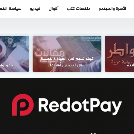
الأسرة والمجتمع
ملخصات كتب
أقوال
فيديو
سياسة الخص
كيف تنجح في الحياة ؟ خمسة
نية
أسس لتحقيق أهدافك
حكم واق