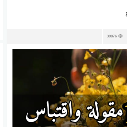
39876