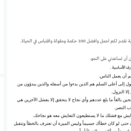
فضل 100 حكمة ومقولة واقتباس في الحياة.
 أن تساعدني على النمو.
ارف الأساسية .
م أن يعمل الناس.
ول إلى أعلى السلم هم الذين بدءوا من أسفله والذين يبدؤون من
لا النزول.
جحين بالغاً ما بلغ عددهم وأي نجاح لا يتحقق إلا بفشل الآخرين هي
ب النصر.
حتى لو كان خطأك جسيماً وليس الميزة أن تعترف بالخطأ وتتقبل
حقاً هو ألا تعود للخطأ أبداً.