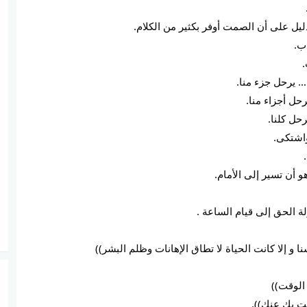
حل أجزاء منا.
ل كلنا.
ا و إلا كانت الحياة لا تطاق الإهانات وظلم البشر))
الوقت))