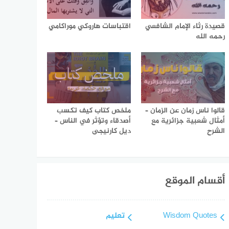
قصيدة رثاء الإمام الشافعي
اقتباسات هاروكي موراكامي
رحمه الله
قالوا ناس زمان عن الزمان –
ملخص كتاب كيف تكسب
أمثال شعبية جزائرية مع
أصدقاء وتؤثر في الناس –
الشرح
ديل كارنيجى
أقسام الموقع
Wisdom Quotes
تعليم