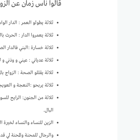
قالوا ناس زمان عن الزوا
ثلاثة يطولو العمر : الدار الوا
ثلاثة يعمروا الدار : الحرث با
ثلاثة خسارة :البني فالدار ال
ثلاثة عدياني : عيني و وذني و
ثلاثة يقللو الصحة : الزواج بال
ثلاثة يربحو :النعجة و العويج
ثلاثة من الجنون: الرايح للسو
البال.
الزين للنساء والنساء لخيرة ا
والرجال للمحنة والمحنة لي قدر