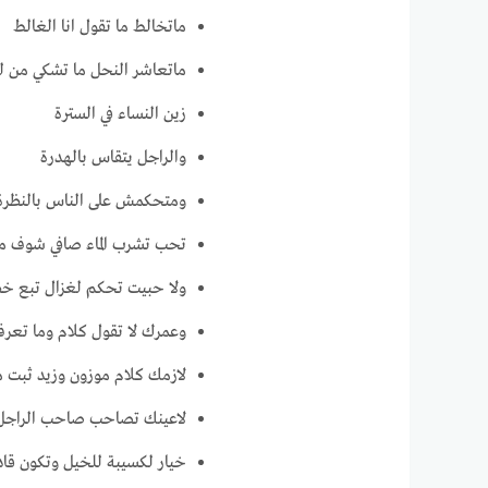
ماتخالط ما تقول انا الغالط
ماتعاشر النحل ما تشكي من ل
زين النساء في السترة
والراجل يتقاس بالهدرة
ومتحكمش على الناس بالنظرة
تحب تشرب الماء صافي شوف م
ولا حبيت تحكم لغزال تبع خط
وعمرك لا تقول كلام وما تعرف
لازمك كلام موزون وزيد ثبت م
لاعينك تصاحب صاحب الراجل ا
خيار لكسيبة للخيل وتكون قا