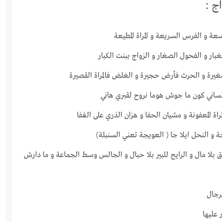
ج :
سعة و الفرس السريعة و المراة المطيعة
لغبار و الفحول الصغار و الزواج ببنت الكبار
صغيرة و الحرث فأرض حجيرة و الغلض فالمراة القصيرة
 لساني كون ما جوش هوما نروح لقبري هاني
مراة المعفونة و مشيان الحفا و هزان الذري على الڨفا
ة و النحل ايلا جا ( العويجة تعني السنبلة)
ق بلا مال و الرايح للبير بلا حبال و الجالس وسط الجماعة و ما دارش
لرجال
 عليها