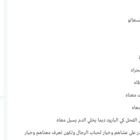
سعاتو
جراه
اه
 معناه
عاه
لفحل كي البارود ديما يخلي الدم يسيل معاه
در على عشاهم وخيار لحباب الرجال وتكون تعرف معناهم وخيار