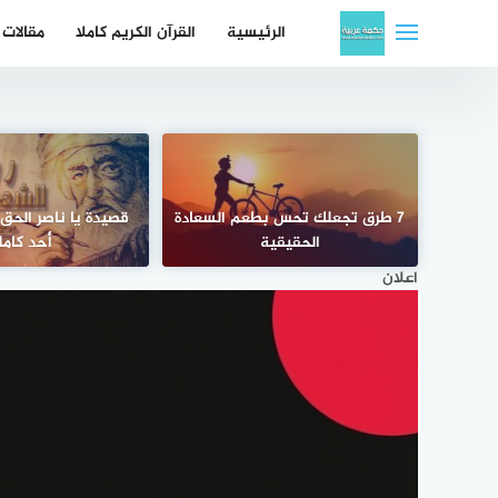
لتجاوز
الرئيسية
القرآن الكريم كاملا
مقالات
لى
لمحتوى
7 طرق تجعلك تحس بطعم السعادة
قصيدة يا ناصر الحق
الحقيقية
أُحد كامل
اعلان