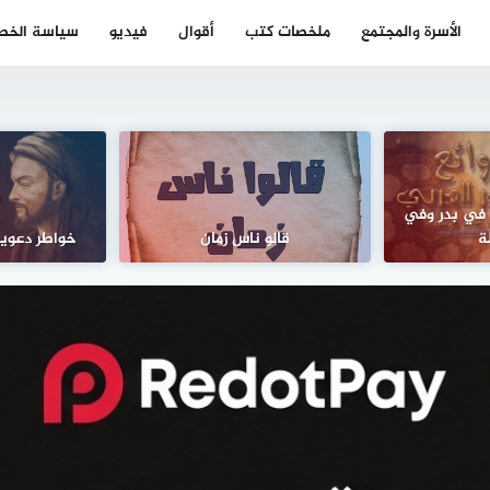
الأسرة والمجتمع
ملخصات كتب
أقوال
فيديو
سياسة الخص
 في بدر وفي
ة
قالو ناس زمان
خواطر دعوية