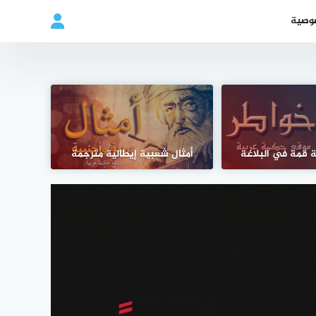
وصية
 قمة في البلاغة
أمثال شعبية إيطالية مترجمة