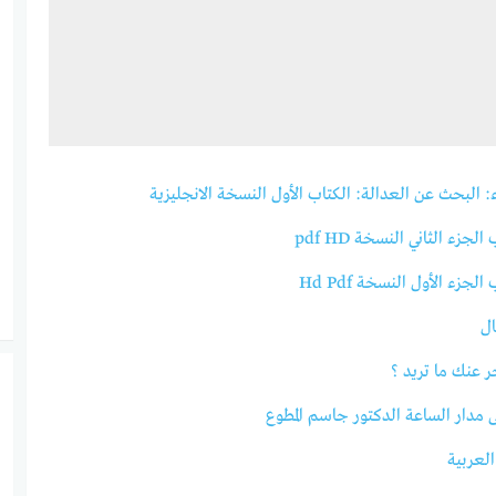
لبحث عن العدالة: الكتاب الأول النسخة الانجليزية
زء الثاني النسخة pdf HD
زء الأول النسخة Hd Pdf
ل
 عنك ما تريد ؟
مدار الساعة الدكتور جاسم المطوع