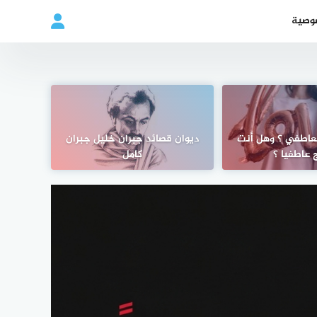
وصية
لعاطفي ؟ وهل أنت
ديوان قصائد جبران خليل جبران
 عاطفيا ؟
كامل