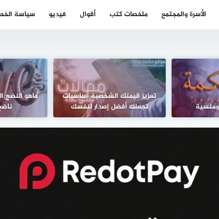
الأسرة والمجتمع
ملخصات كتب
أقوال
فيديو
سياسة الخص
تعزيز قيمتك الشخصية أساسيات
ماهو النضج ا
ومنسية
تجعلك أفضل إصدار لنفسك
ناضج