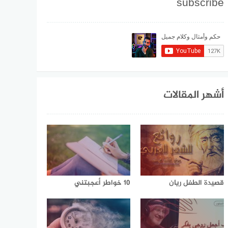
subscribe
أشهر المقالات
قصيدة الطفل ريان
10 خواطر أعجبتني