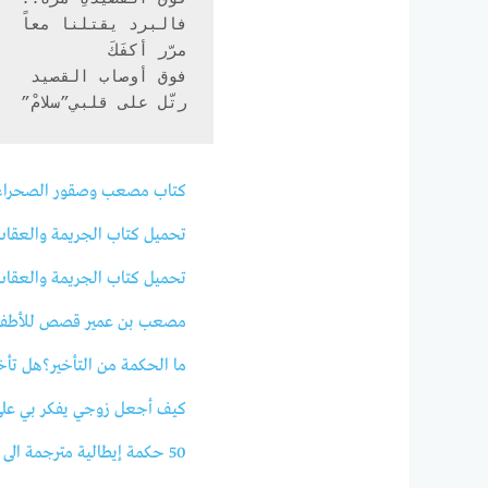
رتّل على قلبي”سلامْ” 
كتاب مصعب وصقور الصحراء: ا
تحميل كتاب الجريمة والعقاب الج
تحميل كتاب الجريمة والعقاب الج
مصعب بن عمير قصص للأطفا
ما الحكمة من التأخير؟هل تأخر
كيف أجعل زوجي يفكر بي على 
50 حكمة إيطالية مترجمة الى العربية