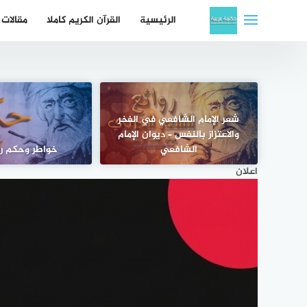
لتجاوز
الرئيسية
القرآن الكريم كاملا
مقالات
لى
لمحتوى
شعر الإمام الشافعي في الفخر
والاعتزاز بالنفس – ديوان الإمام
الشافعي
خواطر وحكم ر
اعلان