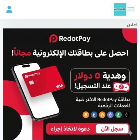
لتجاوز
لى
لمحتوى
اعلان