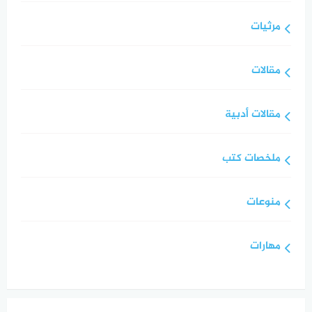
مرثيات
مقالات
مقالات أدبية
ملخصات كتب
منوعات
مهارات