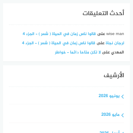
أحدث التعليقات
wise man
على
قالوا ناس زمان في الحياة ( شعر ) – الجزء 4
لرجان نجاة
على
قالوا ناس زمان في الحياة ( شعر ) – الجزء 4
المهدي
على
لا تكن متاحا دائما – خواطر
الأرشيف
يونيو 2026
مايو 2026