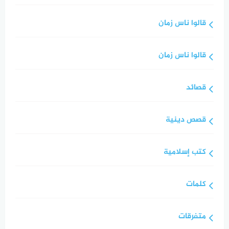
قالوا ناس زمان
قالوا ناس زمان
قصائد
قصص دينية
كتب إسلامية
كلمات
متفرقات